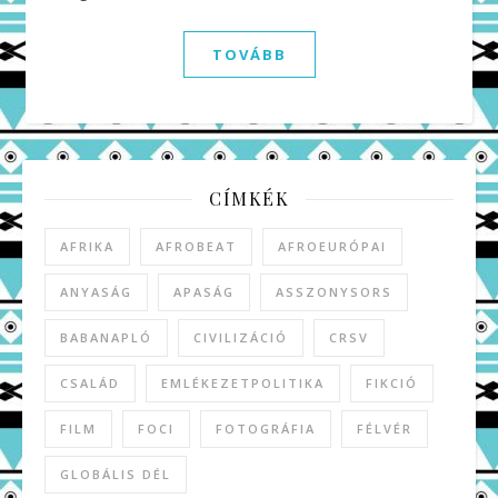
TOVÁBB
CÍMKÉK
AFRIKA
AFROBEAT
AFROEURÓPAI
ANYASÁG
APASÁG
ASSZONYSORS
BABANAPLÓ
CIVILIZÁCIÓ
CRSV
CSALÁD
EMLÉKEZETPOLITIKA
FIKCIÓ
FILM
FOCI
FOTOGRÁFIA
FÉLVÉR
GLOBÁLIS DÉL