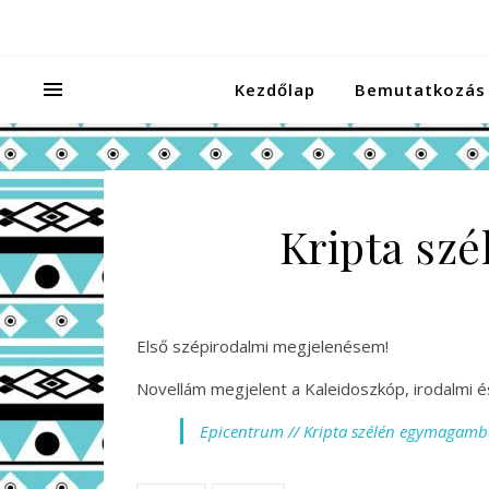
Kezdőlap
Bemutatkozás
Kripta sz
Első szépirodalmi megjelenésem!
Novellám megjelent a Kaleidoszkóp, irodalmi é
Epicentrum // Kripta szélén egymagam