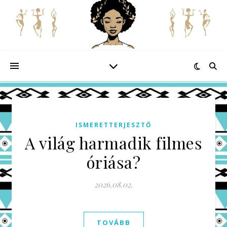
ISMERETTERJESZTŐ
A világ harmadik filmes
óriása?
2026.08.02.
TOVÁBB