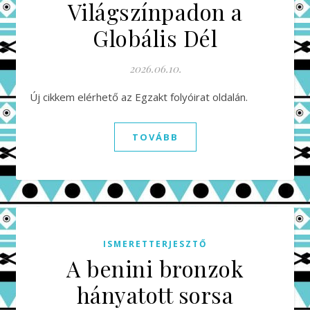
Világszínpadon a
Globális Dél
2026.06.10.
Új cikkem elérhető az Egzakt folyóirat oldalán.
TOVÁBB
ISMERETTERJESZTŐ
A benini bronzok
hányatott sorsa