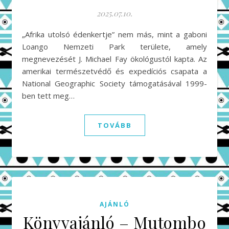
2025.07.10.
„Afrika utolsó édenkertje” nem más, mint a gaboni
Loango Nemzeti Park területe, amely
megnevezését J. Michael Fay ökológustól kapta. Az
amerikai természetvédő és expedíciós csapata a
National Geographic Society támogatásával 1999-
ben tett meg…
TOVÁBB
AJÁNLÓ
Könyvajánló – Mutombo