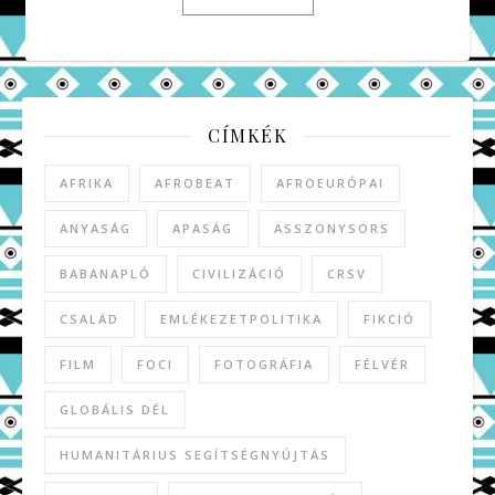
CÍMKÉK
AFRIKA
AFROBEAT
AFROEURÓPAI
ANYASÁG
APASÁG
ASSZONYSORS
BABANAPLÓ
CIVILIZÁCIÓ
CRSV
CSALÁD
EMLÉKEZETPOLITIKA
FIKCIÓ
FILM
FOCI
FOTOGRÁFIA
FÉLVÉR
GLOBÁLIS DÉL
HUMANITÁRIUS SEGÍTSÉGNYÚJTÁS