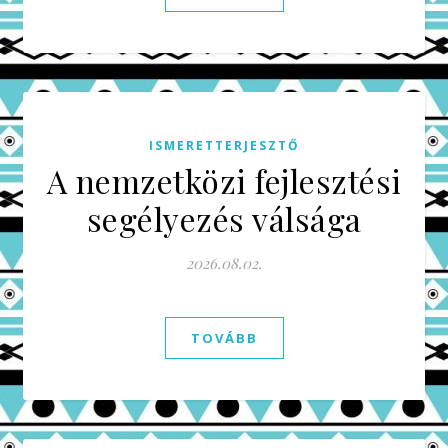
ISMERETTERJESZTŐ
A nemzetközi fejlesztési
segélyezés válsága
2026.08.02.
TOVÁBB