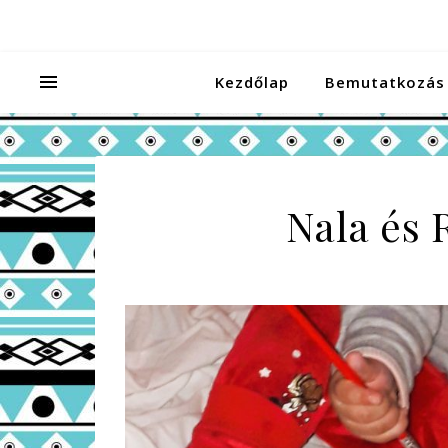
Kezdőlap
Bemutatkozás
Nala és 