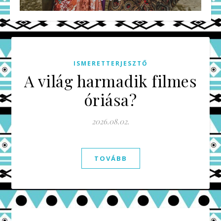
ISMERETTERJESZTŐ
A világ harmadik filmes
óriása?
2026.08.02.
TOVÁBB