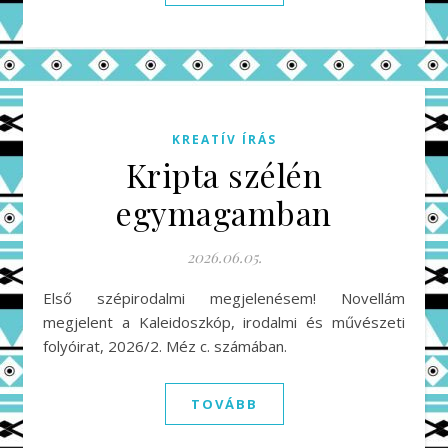
KREATÍV ÍRÁS
Kripta szélén
egymagamban
2026.06.05.
Első szépirodalmi megjelenésem! Novellám
megjelent a Kaleidoszkóp, irodalmi és művészeti
folyóirat, 2026/2. Méz c. számában.
TOVÁBB