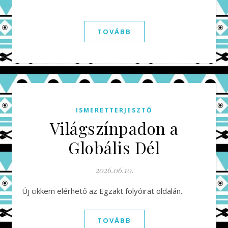
TOVÁBB
ISMERETTERJESZTŐ
Világszínpadon a
Globális Dél
2026.06.10.
Új cikkem elérhető az Egzakt folyóirat oldalán.
TOVÁBB