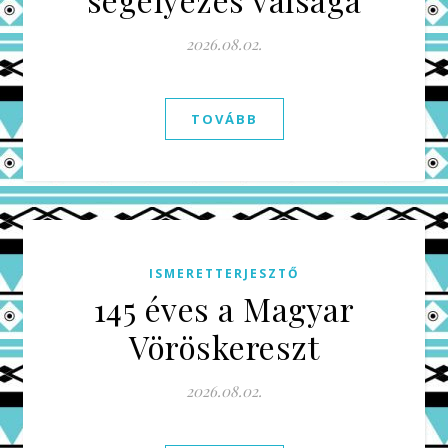
2026.08.02.
TOVÁBB
ISMERETTERJESZTŐ
145 éves a Magyar
Vöröskereszt
2026.08.02.