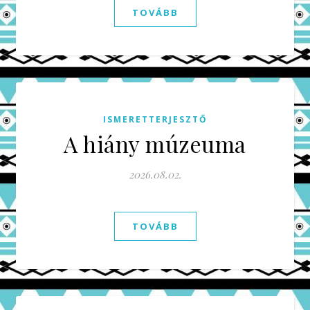
TOVÁBB
ISMERETTERJESZTŐ
A hiány múzeuma
2026.08.02.
TOVÁBB