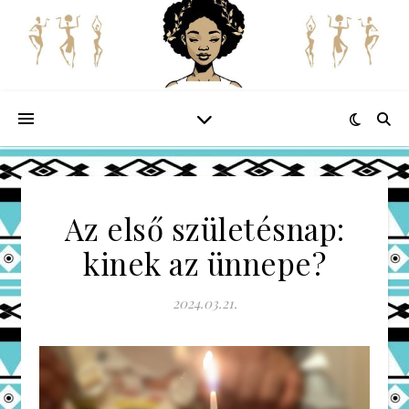
Az első születésnap:
kinek az ünnepe?
2024.03.21.