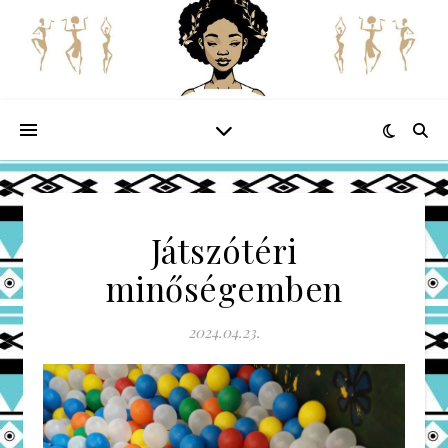
Játszótéri
minőségemben
2024.04.23.