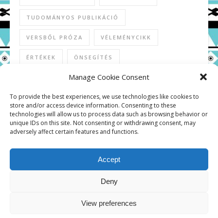
TUDOMÁNYOS PUBLIKÁCIÓ
VERSBŐL PRÓZA
VÉLEMÉNYCIKK
ÉRTÉKEK
ÖNSEGÍTÉS
Manage Cookie Consent
To provide the best experiences, we use technologies like cookies to
store and/or access device information. Consenting to these
KÖZÖSSÉGI MÉDIA
technologies will allow us to process data such as browsing behavior or
unique IDs on this site. Not consenting or withdrawing consent, may
adversely affect certain features and functions.
Accept
Deny
Copyright © 2026
View preferences
Kapcsolat
Adatkezelési tájékoztató
Cookie Policy (EU)