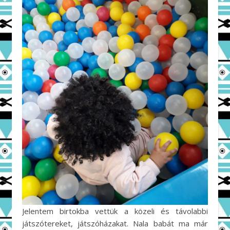
Jelentem birtokba vettük a közeli és távolabbi
játszótereket, játszóházakat. Nala babát ma már