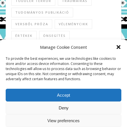
TODDLER TERROR
TRAUMAÍRÁS
TUDOMÁNYOS PUBLIKÁCIÓ
VERSBŐL PRÓZA
VÉLEMÉNYCIKK
ÉRTÉKEK
ÖNSEGÍTÉS
Manage Cookie Consent
To provide the best experiences, we use technologies like cookies to
store and/or access device information. Consenting to these
KÖZÖSSÉGI MÉDIA
technologies will allow us to process data such as browsing behavior or
unique IDs on this site. Not consenting or withdrawing consent, may
adversely affect certain features and functions.
Accept
Deny
Copyright © 2026
View preferences
Kapcsolat
Adatkezelési tájékoztató
Cookie Policy (EU)