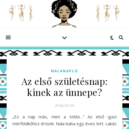
NALANAPLÓ
Az első születésnap:
kinek az ünnepe?
2024.03.21.
„Ez a nap más, mint a többi…” Az első igazi
mérföldkőhöz értünk: Nala baba egy éves lett. Lakás